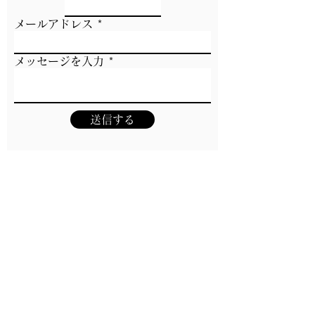
メールアドレス
メッセージを入力
送信する
〒419-0201 静岡県富士市厚原2090-37
© 2024 speaK Co.,Ltd.