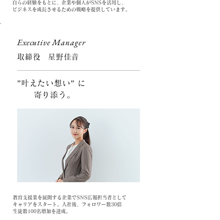
自らの経験をもとに、企業や個人がSNSを活用し、
ビジネスを成長させるための戦略を提供しています。
Executive Manager
取締役 星野佳音
”叶えたい想い” に
寄り添う。
教育支援業を展開する企業でSNS広報担当者として
キャリアをスタート。入社後、フォロワー数30倍
生徒数100名増加を達成。