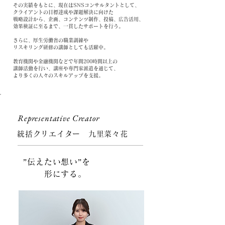
その実績をもとに、現在はSNSコンサルタントとして、
クライアントの目標達成や課題解決に向けた
戦略設計から、企画、コンテンツ制作、投稿、広告活用、
効果検証に至るまで、一貫したサポートを行う。
さらに、厚生労働省の職業訓練や
リスキリング研修の講師としても活躍中。
教育機関や金融機関などで年間200時間以上の
講師活動を行い、講座や専門家派遣を通じて、
より多くの人々のスキルアップを支援。
Representative Creator
統括クリエイター 九里菜々花
”伝えたい想い”を
形にする。