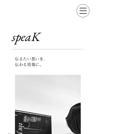
speaK
伝えたい想いを、
伝わる情報に。