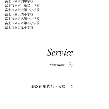
富士市立大渕中学校
富士市立富士第二小学校
富士市立富士第一小学校
富士市立天間小学校
富士市立吉永第一小学校
富士市立吉永第ニ小学校
富士市立吉原小学校
Service
view more
SNS運用代行・支援